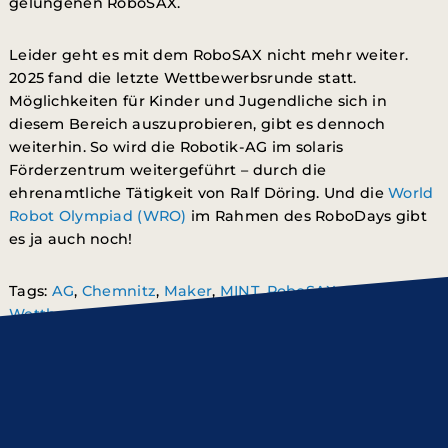
gelungenen RoboSAX.
Leider geht es mit dem RoboSAX nicht mehr weiter.
2025 fand die letzte Wettbewerbsrunde statt.
Möglichkeiten für Kinder und Jugendliche sich in
diesem Bereich auszuprobieren, gibt es dennoch
weiterhin. So wird die Robotik-AG im solaris
Förderzentrum weitergeführt – durch die
ehrenamtliche Tätigkeit von Ralf Döring. Und die
World
Robot Olympiad (WRO)
im Rahmen des RoboDays gibt
es ja auch noch!
Tags:
AG
,
Chemnitz
,
Maker
,
MINT
,
RoboSAX
,
Roboter
,
Wettbewerb