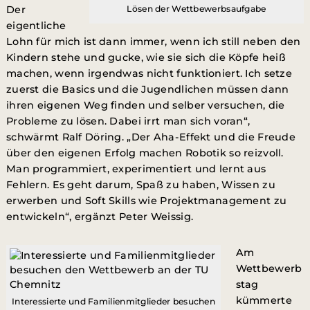
Der
Lösen der Wettbewerbsaufgabe
eigentliche
Lohn für mich ist dann immer, wenn ich still neben den
Kindern stehe und gucke, wie sie sich die Köpfe heiß
machen, wenn irgendwas nicht funktioniert. Ich setze
zuerst die Basics und die Jugendlichen müssen dann
ihren eigenen Weg finden und selber versuchen, die
Probleme zu lösen. Dabei irrt man sich voran“,
schwärmt Ralf Döring. „Der Aha-Effekt und die Freude
über den eigenen Erfolg machen Robotik so reizvoll.
Man programmiert, experimentiert und lernt aus
Fehlern. Es geht darum, Spaß zu haben, Wissen zu
erwerben und Soft Skills wie Projektmanagement zu
entwickeln“, ergänzt Peter Weissig.
Am
Wettbewerb
stag
kümmerte
Interessierte und Familienmitglieder besuchen