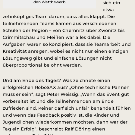
den Wettbewerb
sich ein
etwa
zehnköpfiges Team darum, dass alles klappt. Die
teilnehmenden Teams kamen aus verschiedenen
Schulen der Region – von Chemnitz über Zwönitz bis
Crimmitschau und Meißen war alles dabei. Die
Aufgaben waren so konzipiert, dass sie Teamarbeit und
Kreativität anregen, wobei es nicht nur einen einzigen
Lösungsweg gibt und einfache Lösungen nicht
überproportional belohnt werden.
Und am Ende des Tages? Was zeichnete einen
erfolgreichen RoboSAX aus? „Ohne technische Pannen
muss er sein“, sagt Peter Weissig. „Wenn das Event gut
vorbereitet ist und die Teilnehmenden am Ende
zufrieden sind. Keiner darf sich unfair behandelt fühlen
und wenn das Feedback positiv ist, die Kinder und
Jugendlichen wiederkommen möchten, dann war der
Tag ein Erfolg“, beschreibt Ralf Döring einen