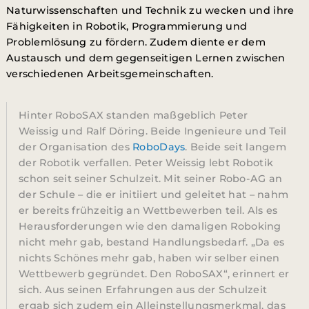
Naturwissenschaften und Technik zu wecken und ihre
Fähigkeiten in Robotik, Programmierung und
Problemlösung zu fördern. Zudem diente er dem
Austausch und dem gegenseitigen Lernen zwischen
verschiedenen Arbeitsgemeinschaften.
Hinter RoboSAX standen maßgeblich Peter
Weissig und Ralf Döring. Beide Ingenieure und Teil
der Organisation des
RoboDays
. Beide seit langem
der Robotik verfallen. Peter Weissig lebt Robotik
schon seit seiner Schulzeit. Mit seiner Robo-AG an
der Schule – die er initiiert und geleitet hat – nahm
er bereits frühzeitig an Wettbewerben teil. Als es
Herausforderungen wie den damaligen Roboking
nicht mehr gab, bestand Handlungsbedarf. „Da es
nichts Schönes mehr gab, haben wir selber einen
Wettbewerb gegründet. Den RoboSAX“, erinnert er
sich. Aus seinen Erfahrungen aus der Schulzeit
ergab sich zudem ein Alleinstellungsmerkmal, das