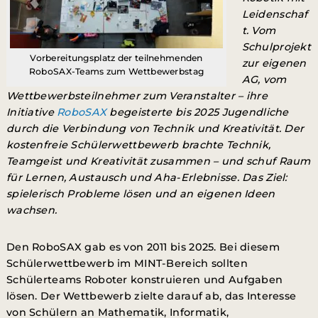
Leidenschaf
t. Vom
Schulprojekt
Vorbereitungsplatz der teilnehmenden
zur eigenen
RoboSAX-Teams zum Wettbewerbstag
AG, vom
Wettbewerbsteilnehmer zum Veranstalter – ihre
Initiative
RoboSAX
begeisterte bis 2025 Jugendliche
durch die Verbindung von Technik und Kreativität.
Der
kostenfreie Schülerwettbewerb brachte Technik,
Teamgeist und Kreativität zusammen – und schuf Raum
für Lernen, Austausch und Aha-Erlebnisse. Das Ziel:
spielerisch Probleme lösen und an eigenen Ideen
wachsen.
Den RoboSAX gab es von 2011 bis 2025. Bei diesem
Schülerwettbewerb im MINT-Bereich sollten
Schülerteams Roboter konstruieren und Aufgaben
lösen. Der Wettbewerb zielte darauf ab, das Interesse
von Schülern an Mathematik, Informatik,