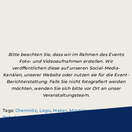
Bitte beachten Sie, dass wir im Rahmen des Events
Foto- und Videoaufnahmen erstellen. Wir
veröffentlichen diese auf unseren Social-Media-
Kanälen, unserer Website oder nutzen sie für die Event-
Berichterstattung. Falls Sie nicht fotografiert werden
möchten, wenden Sie sich bitte vor Ort an unser
Veranstaltungsteam.
Tags:
Chemnitz
,
Lego
,
Maker
,
Mindstorm
,
Mitmachen
,
RoboSAX
,
Roboter
,
Wettbewerb
,
WRO