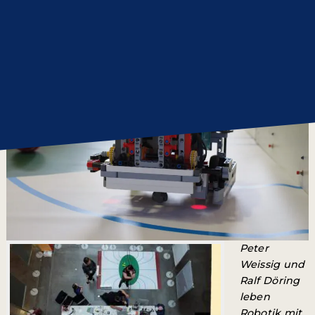
Peter
Weissig und
Ralf Döring
leben
Robotik mit