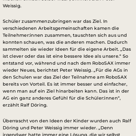
Weissig.
Schüler zusammenzubringen war das Ziel. In
verschiedenen Arbeitsgemeinschaften kamen die
Teilnehmer:innen zusammen, tauschten sich aus und
konnten schauen, was die anderen machen. Dadurch
sammelten sie wieder Ideen für die eigene Arbeit. „Das
ist clever oder das ist eine bessere Idee als unsere.“ So
entstand vor, während und nach dem RoboSAX immer
wieder Neues, berichtet Peter Weissig. „Für die AGs in
den Schulen war das Ziel der Teilnahme am RoboSAX
bereits von Vorteil. Es ist immer besser und einfacher,
wenn man auf ein Ziel hinarbeiten kann. Das ist in der
AG ein ganz anderes Gefühl für die Schüler:innen“,
erzählt Ralf Döring.
Überrascht von den Ideen der Kinder wurden auch Ralf
Döring und Peter Weissig immer wieder. „Denn
irgendwer hatte immer eine Lösung, die wir selbst