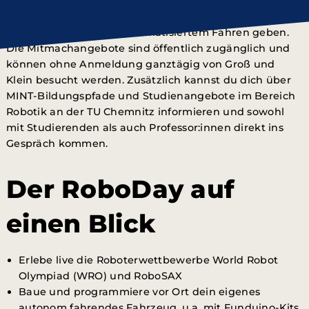
selbst an einem der Wettbewerbe teilzunehmen, wird
es vielfältige Mitmachangebote und Workshops zu den
Themen Robotik und automatisiertem Fahren geben.
Die Mitmachangebote sind öffentlich zugänglich und
können ohne Anmeldung ganztägig von Groß und
Klein besucht werden. Zusätzlich kannst du dich über
MINT-Bildungspfade und Studienangebote im Bereich
Robotik an der TU Chemnitz informieren und sowohl
mit Studierenden als auch Professor:innen direkt ins
Gespräch kommen.
Der RoboDay auf
einen Blick
Erlebe live die Roboterwettbewerbe World Robot
Olympiad (WRO) und RoboSAX
Baue und programmiere vor Ort dein eigenes
autonom fahrendes Fahrzeug, u.a. mit Funduino-Kits