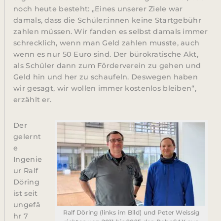
noch heute besteht: „Eines unserer Ziele war
damals, dass die Schüler:innen keine Startgebühr
zahlen müssen. Wir fanden es selbst damals immer
schrecklich, wenn man Geld zahlen musste, auch
wenn es nur 50 Euro sind. Der bürokratische Akt,
als Schüler dann zum Förderverein zu gehen und
Geld hin und her zu schaufeln. Deswegen haben
wir gesagt, wir wollen immer kostenlos bleiben“,
erzählt er.
Der
gelernt
e
Ingenie
ur Ralf
Döring
ist seit
ungefä
Ralf Döring (links im Bild) und Peter Weissig
hr 7