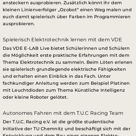
ansteckern ausprobieren. Zusätzlich könnt ihr dem
kleinen Linienverfolger „Ozobot“ einen Weg malen und
euch damit spielerisch über Farben im Programmieren
ausprobieren.
Spielerisch Elektrotechnik lernen mit dem VDE
Das VDE E-LAB Live bietet Schülerinnen und Schülern
die Möglichkeit erste praktische Erfahrungen mit dem
Thema Elektrotechnik zu sammeln. Beim Löten erlenen
sie spielerisch grundlegende elektrische Fähigkeiten
und erhalten einen Einblick in das Fach. Unter
fachkundiger Anleitung werden zum Beispiel Platinen
mit Leuchtdioden zum Thema Künstliche Intelligenz
oder kleine Roboter gelötet.
Autonomes Fahren mit dem T.U.C Racing Team
Der T.U.C. Racing e.V. ist die größte studentische
Initiative der TU Chemnitz und beschäftigt sich mit der
Entwicklung und dem Bau eines eigenen Elektro-