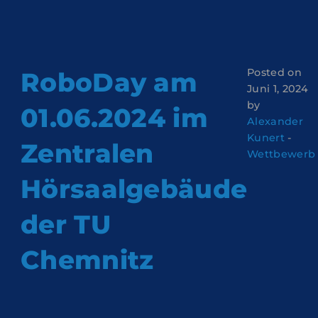
Posted on
RoboDay am
Juni 1, 2024
by
01.06.2024 im
Alexander
Kunert
-
Zentralen
Wettbewerb
Hörsaalgebäude
der TU
Chemnitz
Am 01.06.2024 finden im Zentralen Hörsaalgebäude der