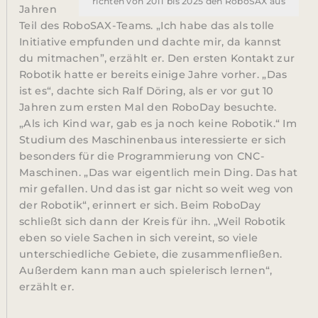
richten von 2011 bis 2025 den RoboSAX aus
Jahren
Teil des RoboSAX-Teams. „Ich habe das als tolle
Initiative empfunden und dachte mir, da kannst
du mitmachen”, erzählt er. Den ersten Kontakt zur
Robotik hatte er bereits einige Jahre vorher. „Das
ist es“, dachte sich Ralf Döring, als er vor gut 10
Jahren zum ersten Mal den RoboDay besuchte.
„Als ich Kind war, gab es ja noch keine Robotik.“ Im
Studium des Maschinenbaus interessierte er sich
besonders für die Programmierung von CNC-
Maschinen. „Das war eigentlich mein Ding. Das hat
mir gefallen. Und das ist gar nicht so weit weg von
der Robotik“, erinnert er sich. Beim RoboDay
schließt sich dann der Kreis für ihn. „Weil Robotik
eben so viele Sachen in sich vereint, so viele
unterschiedliche Gebiete, die zusammenfließen.
Außerdem kann man auch spielerisch lernen“,
erzählt er.