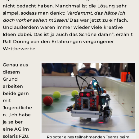
nicht bedacht haben. Manchmal ist die Lösung sehr
simpel, sodass man denkt:
Verdammt, das hätte ich
doch vorher sehen müssen!
Das war jetzt zu einfach.
Und außerdem waren immer wieder viele kreative
Ideen dabei. Das ist ja auch das Schöne daran“, erzählt
Ralf Döring von den Erfahrungen vergangener
Wettbewerbe.
Genau aus
diesem
Grund
arbeiten
beide gern
mit
Jugendliche
n. „Ich habe
ja selber
eine AG im
solaris FZU.
Roboter eines teilnehmenden Teams beim