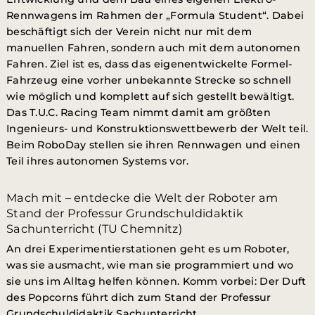
Rennwagens im Rahmen der „Formula Student“. Dabei
beschäftigt sich der Verein nicht nur mit dem
manuellen Fahren, sondern auch mit dem autonomen
Fahren. Ziel ist es, dass das eigenentwickelte Formel-
Fahrzeug eine vorher unbekannte Strecke so schnell
wie möglich und komplett auf sich gestellt bewältigt.
Das T.U.C. Racing Team nimmt damit am größten
Ingenieurs- und Konstruktionswettbewerb der Welt teil.
Beim RoboDay stellen sie ihren Rennwagen und einen
Teil ihres autonomen Systems vor.
Mach mit – entdecke die Welt der Roboter am
Stand der Professur Grundschuldidaktik
Sachunterricht (TU Chemnitz)
An drei Experimentierstationen geht es um Roboter,
was sie ausmacht, wie man sie programmiert und wo
sie uns im Alltag helfen können. Komm vorbei: Der Duft
des Popcorns führt dich zum Stand der Professur
Grundschuldidaktik Sachunterricht.