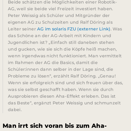
Beide schätzen die Möglichkeiten einer Robotik-
AG, weil sie beide viel Freizeit investiert haben.
Peter Weissig als Schüler und Mitgründer der
eigenen AG zu Schulzeiten und Ralf Döring als
Leiter seiner
AG im solaris FZU (externer Link)
. Was
das Schöne an der AG-Arbeit mit Kindern und
Jugendlichen ist? „Einfach still daneben stehen
und gucken, wie sie sich die Köpfe heiß machen,
wenn irgendwas nicht funktioniert. Man vermittelt
im Rahmen der AG die Basics, damit die
Schüler:innen dann selber in der Lage sind, die
Probleme zu lösen“, erzählt Ralf Döring. „Genau!
Wenn sie erfolgreich sind und sich freuen über das,
was sie selbst geschafft haben. Wenn sie durch
Ausprobieren diesen Aha-Effekt erleben. Das ist
das Beste“, ergänzt Peter Weissig und schmunzelt
dabei.
Man irrt sich voran bis zum Aha-