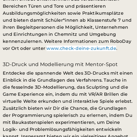
Bereichen Türen und Tore und präsentieren
Ausbildungsmöglichkeiten sowie Praktikumsplätze
und
bieten damit Schüler*innen ab Klassenstufe 7 und
ihren Begleitpersonen die Möglichkeit, Unternehmen
und Einrichtungen in Chemnitz und Umgebung
kennenzulernen.
W
eitere Informationen zum RoboDay
vor Ort oder unter
www.check-deine-zukunft.de
.
3D-Druck und Modellierung mit Mentor-Spot
Entdecke die spannende Welt des 3D-Drucks mit einen
Einblick in die Grundlagen des Verfahrens. Tauche in
die fesselnde 3D-Modellierung, das Sculpting und die
Game Experience ein, indem du mit VR/AR Brillen die
virtuelle Welte erkunden und interaktive Spiele erlebst.
Zusätzlich bieten wir Dir die Chance, die Grundlagen
der Programmierung spielerisch zu erlernen, indem Du
mit Baukastenspielen experimentieren, um Deine
Logik- und Problemlösungsfähigkeiten entwickeln
kannst. Insgesamt bieten wir ein vielseitiges Angebot