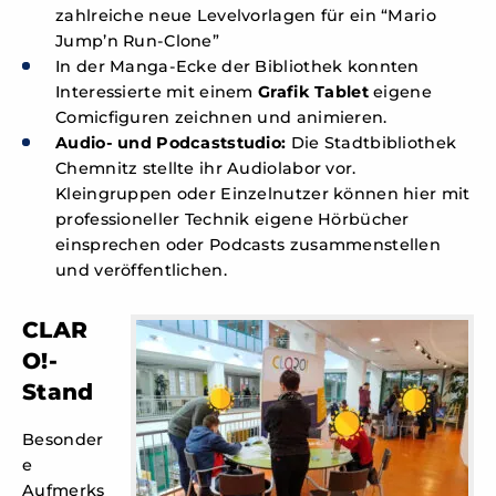
zahlreiche neue Levelvorlagen für ein “Mario
Jump’n Run-Clone”
In der Manga-Ecke der Bibliothek konnten
Interessierte mit einem
Grafik Tablet
eigene
Comicfiguren zeichnen und animieren.
Audio- und Podcaststudio:
Die Stadtbibliothek
Chemnitz stellte ihr Audiolabor vor.
Kleingruppen oder Einzelnutzer können hier mit
professioneller Technik eigene Hörbücher
einsprechen oder Podcasts zusammenstellen
und veröffentlichen.
CLAR
O!-
Stand
Besonder
e
Aufmerks