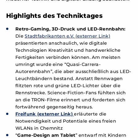
Highlights des Techniktages
Retro-Gaming, 3D-Druck und LED-Rennbahn:
Die
Stadtfabrikanten e.V. (externer Link)
präsentierten anschaulich, wie digitale
Technologien Kreativität und handwerkliche
Fertigkeiten verbinden können. Am meisten
umringt wurde eine “Quasi-Carrera-
Autorennbahn”, die aber ausschließlich aus LED-
Leuchtbändern bestand. Anstatt Rennwagen
flitzten rote und grüne LED-Lichter über die
Rennstrecke. Science-Fiction-Fans fühlten sich
an die TRON-Filme erinnert und forderten sich
fortwährend gegenseitig heraus.
Freifunk (externer Link)
erläuterte die
Notwendigkeit und Potentiale eines freien
WLANs in Chemnitz
“
Game-Design am Tablet
” entwarf mit Kindern