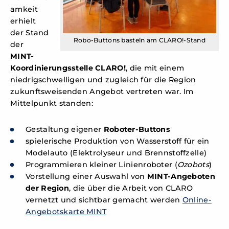
amkeit
erhielt
der Stand
Robo-Buttons basteln am CLARO!-Stand
der
MINT-
Koordinierungsstelle CLARO!
, die mit einem
niedrigschwelligen und zugleich für die Region
zukunftsweisenden Angebot vertreten war. Im
Mittelpunkt standen:
Gestaltung eigener
Roboter‑Buttons
spielerische Produktion von Wasserstoff für ein
Modelauto (Elektrolyseur und Brennstoffzelle)
Programmieren kleiner Linienroboter (
Ozobots
)
Vorstellung einer Auswahl von
MINT-Angeboten
der Region
, die über die Arbeit von CLARO
vernetzt und sichtbar gemacht werden
Online-
Angebotskarte MINT