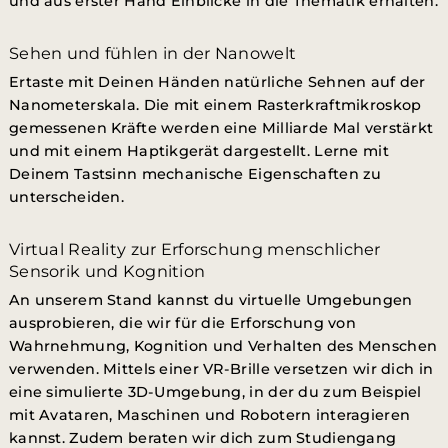
und aus erster Hand Einblicke in die Thematik erhalten.
Sehen und fühlen in der Nanowelt
Ertaste mit Deinen Händen natürliche Sehnen auf der
Nanometerskala. Die mit einem Rasterkraftmikroskop
gemessenen Kräfte werden eine Milliarde Mal verstärkt
und mit einem Haptikgerät dargestellt. Lerne mit
Deinem Tastsinn mechanische Eigenschaften zu
unterscheiden.
Virtual Reality zur Erforschung menschlicher
Sensorik und Kognition
An unserem Stand kannst du virtuelle Umgebungen
ausprobieren, die wir für die Erforschung von
Wahrnehmung, Kognition und Verhalten des Menschen
verwenden. Mittels einer VR-Brille versetzen wir dich in
eine simulierte 3D-Umgebung, in der du zum Beispiel
mit Avataren, Maschinen und Robotern interagieren
kannst. Zudem beraten wir dich zum Studiengang