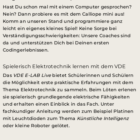
Hast Du schon mal mit einem Computer gesprochen?
Nein? Dann probiere es mit dem Calliope mini aus!
Komm an unseren Stand und programmiere ganz
leicht ein
eigenes kleines Spiel! Keine Sorge bei
Verständigungsschwierigkeiten: Unsere Coaches sind
da und unterstützen Dich bei Deinen ersten
Codingerlebnissen.
Spielerisch Elektrotechnik lernen mit dem VDE
Das
VDE E-LAB Live
bietet Schülerinnen und Schülern
die Möglichkeit erste praktische Erfahrungen mit dem
Thema Elektrotechni
k zu sammeln. Be
im Löten erlenen
sie spielerisch grundlegende elektrische Fähigkeiten
und erhalten einen Einblick in das Fach.
Unter
fachkundiger Anleitung werden zum Beispiel Platinen
mit Leuchtdioden zum Thema
Künstliche Intelligenz
oder kleine Roboter gelötet.