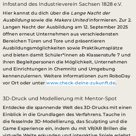
Infostand des Industrieverein Sachsen 1828 e.V.
Hier kannst du dich über die
Lange Nacht der
Ausbildung
sowie die
Makers United
informieren. Zur 2.
Langen Nacht der Ausbildung am 12. September 2025
öffnen erneut Unternehmen aus verschiedensten
Bereichen Türen und Tore und präsentieren
Ausbildungsmöglichkeiten sowie Praktikumsplätze
und
bieten damit Schüler*innen ab Klassenstufe 7 und
ihren Begleitpersonen die Möglichkeit, Unternehmen
und Einrichtungen in Chemnitz und Umgebung
kennenzulernen.
W
eitere Informationen zum RoboDay
vor Ort oder unter
www.check-deine-zukunft.de
.
3D-Druck und Modellierung mit Mentor-Spot
Entdecke die spannende Welt des 3D-Drucks mit einen
Einblick in die Grundlagen des Verfahrens. Tauche in
die fesselnde 3D-Modellierung, das Sculpting und die
Game Experience ein, indem du mit VR/AR Brillen die
virtuelle Welte erkunden und interaktive Spiele erlebst.