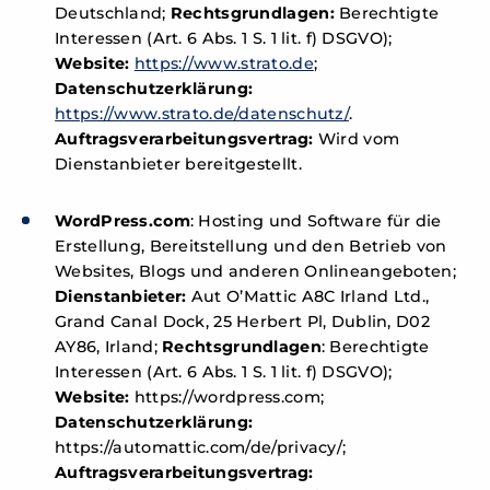
Deutschland;
Rechtsgrundlagen:
Berechtigte
Interessen (Art. 6 Abs. 1 S. 1 lit. f) DSGVO);
Website:
https://www.strato.de
;
Datenschutzerklärung:
https://www.strato.de/datenschutz/
.
Auftragsverarbeitungsvertrag:
Wird vom
Dienstanbieter bereitgestellt.
WordPress.com
: Hosting und Software für die
Erstellung, Bereitstellung und den Betrieb von
Websites, Blogs und anderen Onlineangeboten;
Dienstanbieter:
Aut O’Mattic A8C Irland Ltd.,
Grand Canal Dock, 25 Herbert Pl, Dublin, D02
AY86, Irland;
Rechtsgrundlagen
: Berechtigte
Interessen (Art. 6 Abs. 1 S. 1 lit. f) DSGVO);
Website:
https://wordpress.com;
Datenschutzerklärung:
https://automattic.com/de/privacy/;
Auftragsverarbeitungsvertrag: