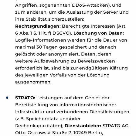
Angriffen, sogenannten DDoS-Attacken), und
zum anderen, um die Auslastung der Server und
ihre Stabilität sicherzustellen;
Rechtsgrundlagen:
Berechtigte Interessen (Art.
6 Abs. 1 S. 1 lit. f) DSGVO).
Löschung von Daten:
Logfile-Informationen werden für die Dauer von
maximal 30 Tagen gespeichert und danach
gelöscht oder anonymisiert. Daten, deren
weitere Aufbewahrung zu Beweiszwecken
erforderlich ist, sind bis zur endgültigen Klärung
des jeweiligen Vorfalls von der Löschung
ausgenommen.
STRATO:
Leistungen auf dem Gebiet der
Bereitstellung von informationstechnischer
Infrastruktur und verbundenen Dienstleistungen
(z.B. Speicherplatz und/oder
Rechenkapazitäten);
Dienstanbieter:
STRATO AG,
Otto-Ostrowski-Straße 7, 10249 Berlin,