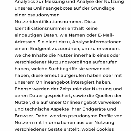
Analytics zur Messung und Analyse der Nutzung
unseres Onlineangebotes auf der Grundlage
einer pseudonymen
Nutzeridentifikationsnummer. Diese
Identifikationsnummer enthält keine
eindeutigen Daten, wie Namen oder E-Mail-
Adressen. Sie dient dazu, Analyseinformationen
einem Endgerät zuzuordnen, um zu erkennen,
welche Inhalte die Nutzer innerhalb eines oder
verschiedener Nutzungsvorgänge aufgerufen
haben, welche Suchbegriffe sie verwendet
haben, diese erneut aufgerufen haben oder mit
unserem Onlineangebot interagiert haben.
Ebenso werden der Zeitpunkt der Nutzung und
deren Dauer gespeichert, sowie die Quellen der
Nutzer, die auf unser Onlineangebot verweisen
und technische Aspekte ihrer Endgeräte und
Browser. Dabei werden pseudonyme Profile von
Nutzern mit Informationen aus der Nutzung
verschiedener Geräte erstellt, wobei Cookies