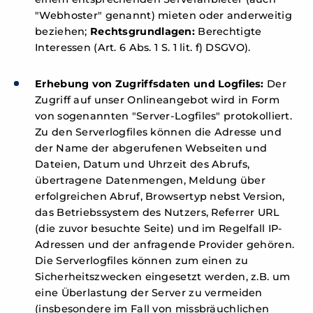
"Webhoster" genannt) mieten oder anderweitig
beziehen;
Rechtsgrundlagen:
Berechtigte
Interessen (Art. 6 Abs. 1 S. 1 lit. f) DSGVO).
Erhebung von Zugriffsdaten und Logfiles:
Der
Zugriff auf unser Onlineangebot wird in Form
von sogenannten "Server-Logfiles" protokolliert.
Zu den Serverlogfiles können die Adresse und
der Name der abgerufenen Webseiten und
Dateien, Datum und Uhrzeit des Abrufs,
übertragene Datenmengen, Meldung über
erfolgreichen Abruf, Browsertyp nebst Version,
das Betriebssystem des Nutzers, Referrer URL
(die zuvor besuchte Seite) und im Regelfall IP-
Adressen und der anfragende Provider gehören.
Die Serverlogfiles können zum einen zu
Sicherheitszwecken eingesetzt werden, z.B. um
eine Überlastung der Server zu vermeiden
(insbesondere im Fall von missbräuchlichen