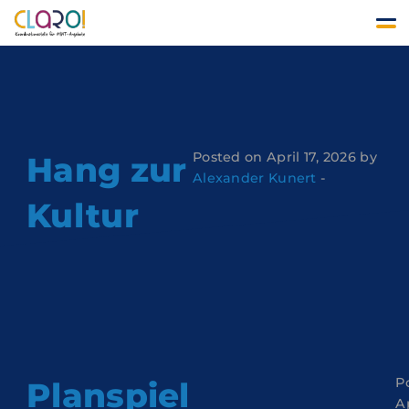
Kategorie:
Workshop
Posted on April 17, 2026 by
Hang zur
Alexander Kunert
-
Kultur
P
Planspiel
Ap