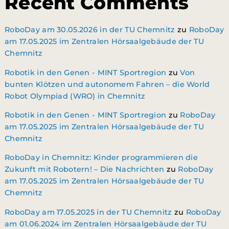
Recent Comments
RoboDay am 30.05.2026 in der TU Chemnitz
zu
RoboDay
am 17.05.2025 im Zentralen Hörsaalgebäude der TU
Chemnitz
Robotik in den Genen - MINT Sportregion
zu
Von
bunten Klötzen und autonomem Fahren – die World
Robot Olympiad (WRO) in Chemnitz
Robotik in den Genen - MINT Sportregion
zu
RoboDay
am 17.05.2025 im Zentralen Hörsaalgebäude der TU
Chemnitz
RoboDay in Chemnitz: Kinder programmieren die
Zukunft mit Robotern! – Die Nachrichten
zu
RoboDay
am 17.05.2025 im Zentralen Hörsaalgebäude der TU
Chemnitz
RoboDay am 17.05.2025 in der TU Chemnitz
zu
RoboDay
am 01.06.2024 im Zentralen Hörsaalgebäude der TU