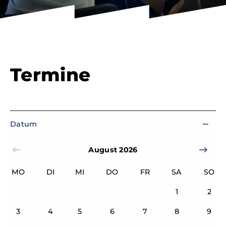
Termine
Datum
PREVIOUS
NEXT
August 2026
MO
DI
MI
DO
FR
SA
SO
1
2
3
4
5
6
7
8
9